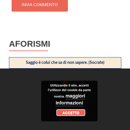
AFORISMI
Saggio è colui che sa di non sapere. (Socrate)
Utilizzando il sito, accetti
l'utilizzo dei cookie da parte
Italia - Parma
maggiori
nostra.
informazioni
ACCETTO
Email