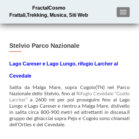
FractalCosmo
MENU
Frattali,Trekking, Musica, Siti Web
Stelvio Parco Nazionale
Lago Careser e Lago Lungo, rifugio Larcher al
Cevedale
Salita da Malga Mare, sopra Cogolo(TN) nel Parco
Nazionale dello Stelvio, fino al
Rifugio Cevedale “Guido
Larcher”
a 2600 mt per poi proseguire fino al Lago
Lungo e Lago Careser e rientro a Malga Mare, dislivello
in salita circa 800-900 metri ed altrettanti in discesa.Il
gruppo dei ghiacciai sopra Pejo e Cogolo sono chiamati
dell’Ortles e del Cevedale.