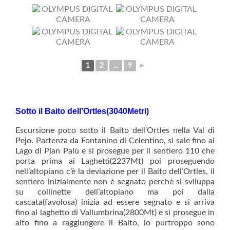
1
2
...
9
►
Sotto il Baito dell’Ortles(3040Metri)
Escursione poco sotto il Baito dell’Ortles nella Val di
Pejo. Partenza da Fontanino di Celentino, si sale fino al
Lago di Pian Palù e si prosegue per il sentiero 110 che
porta prima ai Laghetti(2237Mt) poi proseguendo
nell’altopiano c’è la deviazione per il Baito dell’Ortles, il
sentiero inizialmente non è segnato perchè si sviluppa
su collinette dell’altopiano ma poi dalla
cascata(favolosa) inizia ad essere segnato e si arriva
fino al laghetto di Vallumbrina(2800Mt) e si prosegue in
alto fino a raggiungere il Baito, io purtroppo sono