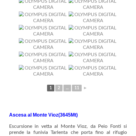
1
2
...
11
►
Ascesa al Monte Vioz(3645Mt)
Escursione in vetta al Monte Vioz, da Peio Fonti si
prende la funivia Tarlenta che porta fino al rifugio