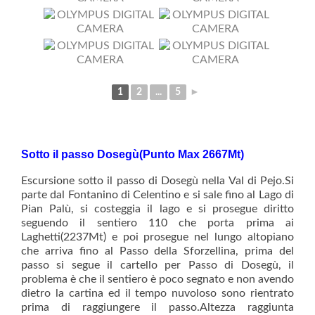
1
2
...
5
►
Sotto il passo Dosegù(Punto Max 2667Mt)
Escursione sotto il passo di Dosegù nella Val di Pejo.Si
parte dal Fontanino di Celentino e si sale fino al Lago di
Pian Palù, si costeggia il lago e si prosegue diritto
seguendo il sentiero 110 che porta prima ai
Laghetti(2237Mt) e poi prosegue nel lungo altopiano
che arriva fino al Passo della Sforzellina, prima del
passo si segue il cartello per Passo di Dosegù, il
problema è che il sentiero è poco segnato e non avendo
dietro la cartina ed il tempo nuvoloso sono rientrato
prima di raggiungere il passo.Altezza raggiunta