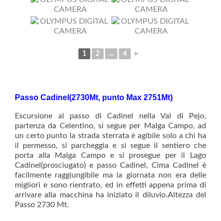
1
2
...
4
►
Passo Cadinel(2730Mt, punto Max 2751Mt)
Escursione al passo di Cadinel nella Val di Pejo,
partenza da Celentino, si segue per Malga Campo, ad
un certo punto la strada sterrata è agibile solo a chi ha
il permesso, si parcheggia e si segue il sentiero che
porta alla Malga Campo e si prosegue per il Lago
Cadinel(prosciugato) e passo Cadinel, Cima Cadinel è
facilmente raggiungibile ma la giornata non era delle
migliori e sono rientrato, ed in effetti appena prima di
arrivare alla macchina ha iniziato il diluvio.Altezza del
Passo 2730 Mt.