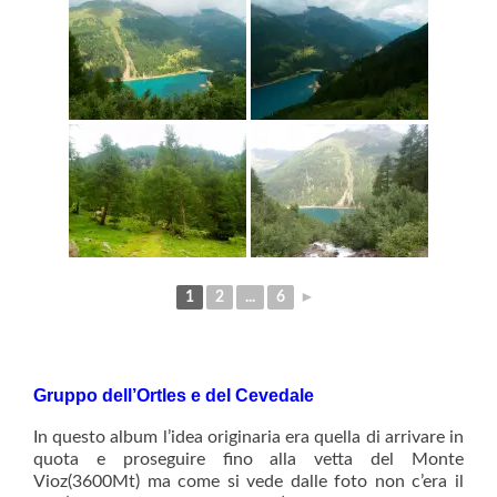
1
2
...
6
►
Gruppo dell’Ortles e del Cevedale
In questo album l’idea originaria era quella di arrivare in
quota e proseguire fino alla vetta del Monte
Vioz(3600Mt) ma come si vede dalle foto non c’era il