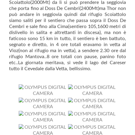
Scoiattolo(2000Mt) da lì si può prendere la seggiovia
che porta fino al Doss De Cembri(2400Mt)ma Thor non
può andare in seggiovia quindi dal rifugio Scoiattolo
siamo saliti per il sentiero che passa sopra il Doss De
Cembri e sale fino alla Cima(sentiero 105,1600 metri di
dislivello in salita e altrettanti in discesa), ma non è
faticoso sono 15 km in tutto, il sentiero è ben battuto,
segnato e diretto, in 4 ore totali eravamo in vetta al
Vioz(non al rifugio ma in vetta), a sendere 2.30 ore dal
rifugio Mantova..8 ore totali con pause, panino foto
etc..La giornata meritava, si vede il lago del Careser
tutto il Cevedale dalla Vetta, bellissimo.