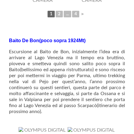
1
2
...
4
►
Baito De Bon(poco sopra 1924Mt)
Escursione al Baito de Bon, inizialmente l’idea era di
arrivare al Lago Venezia ma il tempo era bruttino,
pioveva e smetteva quindi sono salito poco sopra il
Baito(bellissimo ed appena ristrutturato) e sono risceso
per poi mettermi in viaggio per Parma, ultimo trekking
nella val di Pejo per quest’anno, l’anno prossimo
continuerò su questi sentieri, questa parte del parco è
molto affascinante e selvaggia, si parte da Ossana e si
sale in Valpiana per poi prendere il sentiero che porta
fino al Lago Venezia ed al passo Scarpacò(itinerario del
prossimo anno).