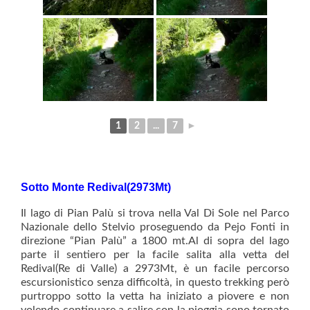
1
2
...
7
►
Sotto Monte Redival(2973Mt)
Il lago di Pian Palù si trova nella Val Di Sole nel Parco
Nazionale dello Stelvio proseguendo da Pejo Fonti in
direzione “Pian Palù” a 1800 mt.Al di sopra del lago
parte il sentiero per la facile salita alla vetta del
Redival(Re di Valle) a 2973Mt, è un facile percorso
escursionistico senza difficoltà, in questo trekking però
purtroppo sotto la vetta ha iniziato a piovere e non