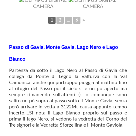
1
2
...
6
►
Passo di Gavia, Monte Gavia, Lago Nero e Lago
Bianco
Partenza da sotto il Lago Nero al Passo di Gavia che
collega da Ponte di Legno la Valfurva con la Val
Camonica, anche qui purtroppo pioggia al mattino fino
al rifugio del Passo poi il cielo si è un pò aperto ma
sempre rimanendo sull’attenti :), io comunque sono
salito un pò sopra al passo sotto il Monte Gavia, senza
però arrivare in vetta a 3122Mt causa appunto tempo
incerto….Si nota il Lago Bianco proprio sul passo e
prima il lago Nero, si vedono la vedretta del Corno dei
Tre signori e la Vedretta Sforzellina e il Monte Gaviola.