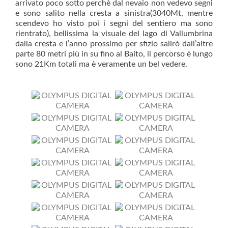
arrivato poco sotto perchè dal nevaio non vedevo segni
e sono salito nella cresta a sinistra(3040Mt, mentre
scendevo ho visto poi i segni del sentiero ma sono
rientrato), bellissima la visuale del lago di Vallumbrina
dalla cresta e l’anno prossimo per sfizio salirò dall’altre
parte 80 metri più in su fino al Baito, il percorso è lungo
sono 21Km totali ma è veramente un bel vedere.