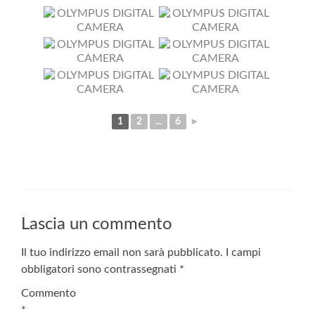
1
2
...
6
►
Lascia un commento
Il tuo indirizzo email non sarà pubblicato.
I campi
obbligatori sono contrassegnati
*
Commento
*