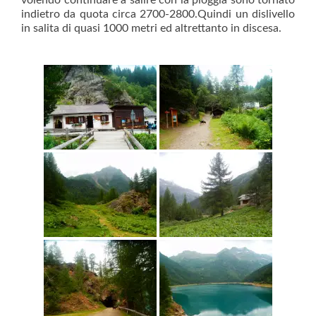
volendo continuare a salire con la pioggia sono tornato
indietro da quota circa 2700-2800.Quindi un dislivello
in salita di quasi 1000 metri ed
altrettanto in discesa.