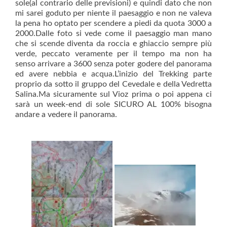
sole(al contrario delle previsioni) e quindi dato che non
mi sarei goduto per niente il paesaggio e non ne valeva
la pena ho optato per scendere a piedi da quota 3000 a
2000.Dalle foto si vede come il paesaggio man mano
che si scende diventa da roccia e ghiaccio sempre più
verde, peccato veramente per il tempo ma non ha
senso arrivare a 3600 senza poter godere del panorama
ed avere nebbia e acqua.L’inizio del Trekking parte
proprio da sotto il gruppo del Cevedale e della Vedretta
Salina.Ma sicuramente sul Vioz prima o poi appena ci
sarà un week-end di sole SICURO AL 100% bisogna
andare a vedere il panorama.