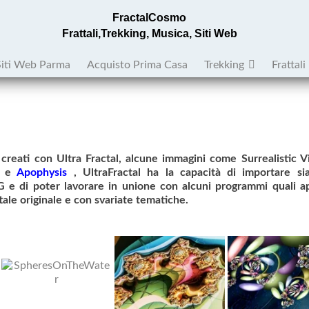
FractalCosmo
Frattali,Trekking, Musica, Siti Web
Siti Web Parma
Acquisto Prima Casa
Trekking
Frattali
no creati con Ultra Fractal, alcune immagini come Surrealistic V
e
Apophysis
, UltraFractal ha la capacità di importare si
G e di poter lavorare in unione con alcuni programmi quali 
tale originale e con svariate tematiche.