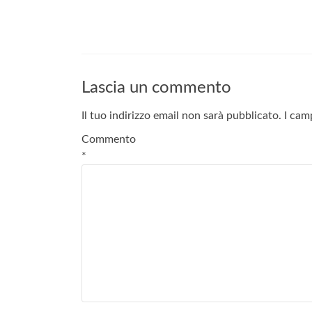
Lascia un commento
Il tuo indirizzo email non sarà pubblicato.
I cam
Commento
*