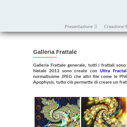
Presentazione
Creazione 
Galleria Frattale
Galleria Frattale generale, tutti i frattali so
Natale 2013 sono create con
Ultra Fractal
normalissime JPEG che altri file come le PN
Apophysis, tutto ciò permette di creare un frat