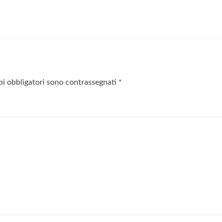
pi obbligatori sono contrassegnati
*