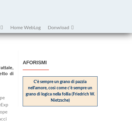
Home WebLog
Donwload
AFORISMI
attale,
etto di
C'è sempre un grano di pazzia
nell'amore, così come c'è sempre un
grano di logica nella follia (Friedrich W.
Nietzsche)