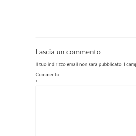
Lascia un commento
Il tuo indirizzo email non sarà pubblicato.
I cam
Commento
*