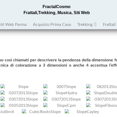
FractalCosmo
Frattali,Trekking, Musica, Siti Web
Siti Web Parma
Acquisto Prima Casa
Trekking
Frattali
 così chiamati per descrivere la pendenza della dimensione fr
tecnica di colorazione a 3 dimensioni o anche 4 accentua l’eff