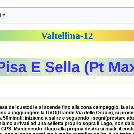
i
Valtellina-12
Pisa E Sella (Pt Ma
asa dei custodi e si scende fino alla zona campeggio, la si 
fino a raggiungere la GVO(Grande Via delle Orobie), si prose
sa 50minuti, iniziamo a salire e seguendo i segni(prestare att
iamo arrivati ad una selletta proprio sopra il Lago, non dal
 GPS. Mantenendo il lago alla propria destra si risale il cost