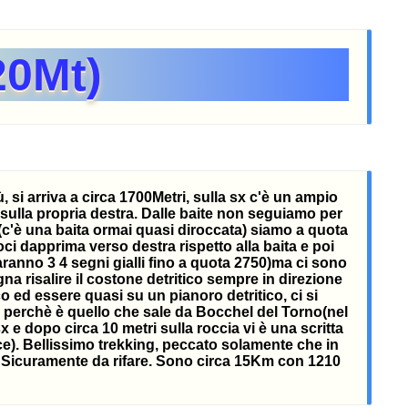
20Mt)
 si arriva a circa 1700Metri, sulla sx c'è un ampio
o sulla propria destra. Dalle baite non seguiamo per
(c'è una baita ormai quasi diroccata) siamo a quota
oci dapprima verso destra rispetto alla baita e poi
aranno 3 4 segni gialli fino a quota 2750)ma ci sono
gna risalire il costone detritico sempre in direzione
co ed essere quasi su un pianoro detritico, ci si
o, perchè è quello che sale da Bocchel del Torno(nel
e dopo circa 10 metri sulla roccia vi è una scritta
oce). Bellissimo trekking, peccato solamente che in
 Sicuramente da rifare. Sono circa 15Km con 1210