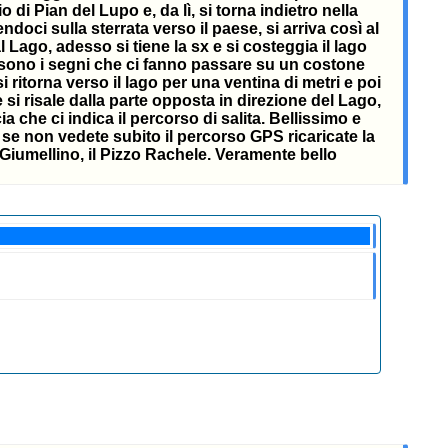
di Pian del Lupo e, da lì, si torna indietro nella
doci sulla sterrata verso il paese, si arriva così al
al Lago, adesso si tiene la sx e si costeggia il lago
 ci sono i segni che ci fanno passare su un costone
ritorna verso il lago per una ventina di metri e poi
i risale dalla parte opposta in direzione del Lago,
 che ci indica il percorso di salita. Bellissimo e
, se non vedete subito il percorso GPS ricaricate la
l Giumellino, il Pizzo Rachele. Veramente bello