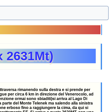
x 2631Mt)
attraversa rimanendo sulla destra e si prende per
gue per circa 6 km in direzione del Venerocolo, ad
enzione ormai sono sbiaditi)si arriva al Lago Di
la parte del Monte Telenek ma salendo alla sinistra
one erboso fino a raggiungere la cima, da qui si