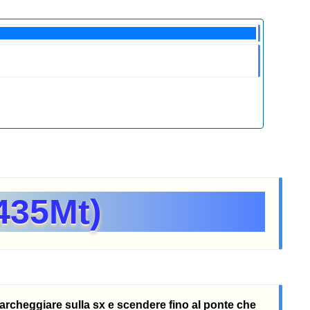
435Mt)
parcheggiare sulla sx e scendere fino al ponte che