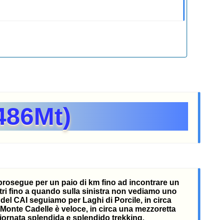
486Mt)
si prosegue per un paio di km fino ad incontrare un
metri fino a quando sulla sinistra non vediamo uno
 del CAI seguiamo per Laghi di Porcile, in circa
l Monte Cadelle è veloce, in circa una mezzoretta
Giornata splendida e splendido trekking.