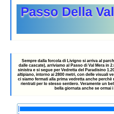
Passo Della Va
Sempre dalla forcola di Livigno si arriva al parch
dalle cascate), arriviamo al Passo di Val Mera in 2
sinistra e si segue per Vedretta del Paradisino 1.
altipiano, intorno ai 2800 metri, con delle visuali 
ci siamo fermati alla prima vedretta anche perchè 
rientrati per lo stesso sentiero. Veramente un be
bella giornata anche se ormai i