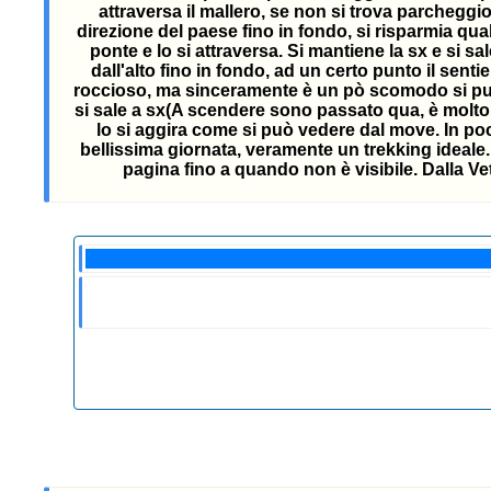
attraversa il mallero, se non si trova parcheggio
direzione del paese fino in fondo, si risparmia qual
ponte e lo si attraversa. Si mantiene la sx e si sal
dall'alto fino in fondo, ad un certo punto il sent
roccioso, ma sinceramente è un pò scomodo si può ri
si sale a sx(A scendere sono passato qua, è molto 
lo si aggira come si può vedere dal move. In poco
bellissima giornata, veramente un trekking ideale. 
pagina fino a quando non è visibile. Dalla Vet