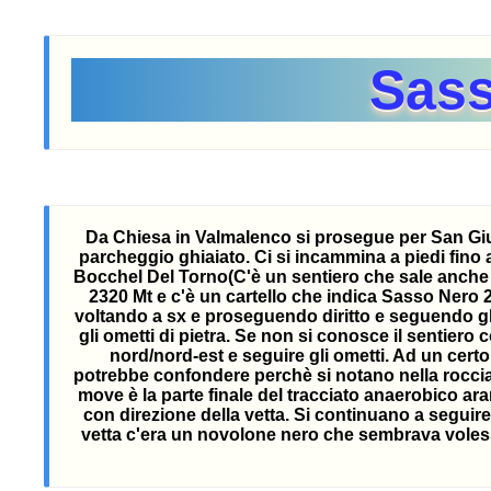
Sass
Da Chiesa in Valmalenco si prosegue per San Giusep
parcheggio ghiaiato. Ci si incammina a piedi fino a
Bocchel Del Torno(C'è un sentiero che sale anche d
2320 Mt e c'è un cartello che indica Sasso Nero 2 
voltando a sx e proseguendo diritto e seguendo gli 
gli ometti di pietra. Se non si conosce il sentiero 
nord/nord-est e seguire gli ometti. Ad un certo 
potrebbe confondere perchè si notano nella roccia i
move è la parte finale del tracciato anaerobico ar
con direzione della vetta. Si continuano a seguire
vetta c'era un novolone nero che sembrava voles