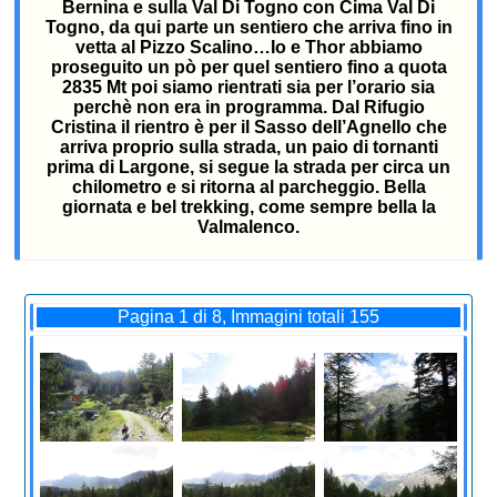
Bernina e sulla Val Di Togno con Cima Val Di
Togno, da qui parte un sentiero che arriva fino in
vetta al Pizzo Scalino…Io e Thor abbiamo
proseguito un pò per quel sentiero fino a quota
2835 Mt poi siamo rientrati sia per l’orario sia
perchè non era in programma. Dal Rifugio
Cristina il rientro è per il Sasso dell’Agnello che
arriva proprio sulla strada, un paio di tornanti
prima di Largone, si segue la strada per circa un
chilometro e si ritorna al parcheggio. Bella
giornata e bel trekking, come sempre bella la
Valmalenco.
Pagina 1 di 8, Immagini totali 155