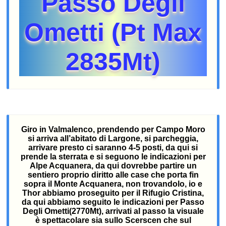
Passo Degli
Ometti (Pt Max
2835Mt)
Giro in Valmalenco, prendendo per Campo Moro
si arriva all’abitato di Largone, si parcheggia,
arrivare presto ci saranno 4-5 posti, da qui si
prende la sterrata e si seguono le indicazioni per
Alpe Acquanera, da qui dovrebbe partire un
sentiero proprio diritto alle case che porta fin
sopra il Monte Acquanera, non trovandolo, io e
Thor abbiamo proseguito per il Rifugio Cristina,
da qui abbiamo seguito le indicazioni per Passo
Degli Ometti(2770Mt), arrivati al passo la visuale
è spettacolare sia sullo Scerscen che sul