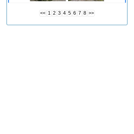
<<
1
2
3
4
5
6
7
8
>>