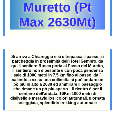
Muretto (Pt
Max 2630Mt)
Si arriva a Chiareggio e si oltrepassa il paese, si
parcheggia in prossimità dell’Hotel Gembro, da
qui il sentiero Rusca porta al Passo del Muretto,
il sentiero non è pesante e con poca pendenza
sale di 1000 metri in 7.5 km fino al passo, da lì
salendo a sx su una collinetta si può andare un
pò più in alto a 2630 ed ammirare il paesaggio
che rimane un pò più aperto…Il rientro è per il
sentiero dell’andata. 16Km 1000 metri di
dislivello e meravigliosi colori autunnali, giornata
soleggiata, splendido trekking autunnale.