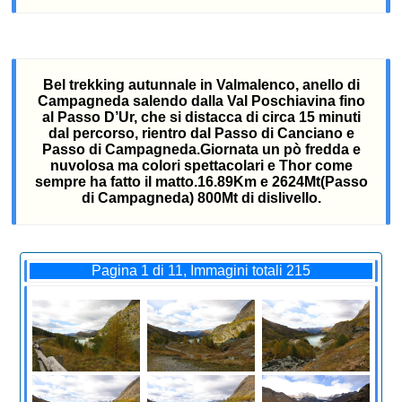
Bel trekking autunnale in Valmalenco, anello di
Campagneda salendo dalla Val Poschiavina fino
al Passo D’Ur, che si distacca di circa 15 minuti
dal percorso, rientro dal Passo di Canciano e
Passo di Campagneda.Giornata un pò fredda e
nuvolosa ma colori spettacolari e Thor come
sempre ha fatto il matto.16.89Km e 2624Mt(Passo
di Campagneda) 800Mt di dislivello.
Pagina 1 di 11, Immagini totali 215