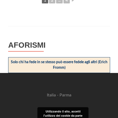
1
2
...
4
►
AFORISMI
Solo chi ha fede in se stesso può essere fedele agli altri (Erich
Fromm)
Italia - Parma
Utilizzando il sito, accetti
l'utilizzo dei cookie da parte