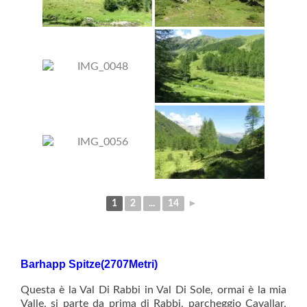
1
2
...
14
►
Barhapp Spitze(2707Metri)
Questa è la Val Di Rabbi in Val Di Sole, ormai è la mia
Valle, si parte da prima di Rabbi, parcheggio Cavallar,