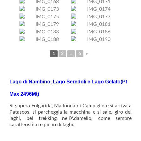
1
2
...
6
►
Lago di Nambino, Lago Seredoli e Lago Gelato(Pt
Max 2496Mt)
Si supera Folgarida, Madonna di Campiglio e si arriva a
Patascos, si parcheggia la macchina e si sale, giro dei
laghi, bel trekking nell’Ada
mello, come sempre
caratteristico e pieno di laghi.