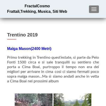
FractalCosmo
MENU
Frattali,Trekking, Musica, Siti Web
Trentino 2019
Malga Mason(2400 Metri)
Primo trekking in Trentino quest’estate, si parte da Peio
Fonti 1500 circa e si sale tranquilli su sentiero che
porta a Cima Boai, purtroppo
il tempo non era dei
migliori per arrivare in cima così ci siamo fermati poco
sopra malga mason…Ma sì siamo andati anche in vetta
a Cima Boai nei prossimi album