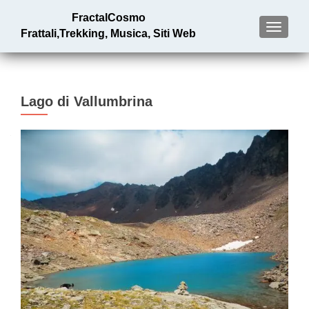
FractalCosmo
MENU
Frattali,Trekking, Musica, Siti Web
Lago di Vallumbrina