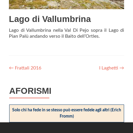
Lago di Vallumbrina
Lago di Vallumbrina nella Val Di Pejo sopra il Lago di
Pian Palù andando verso il Baito dell’Ortles.
Post
←
Frattali 2016
I Laghetti
→
navigation
AFORISMI
Solo chi ha fede in se stesso può essere fedele agli altri (Erich
Fromm)