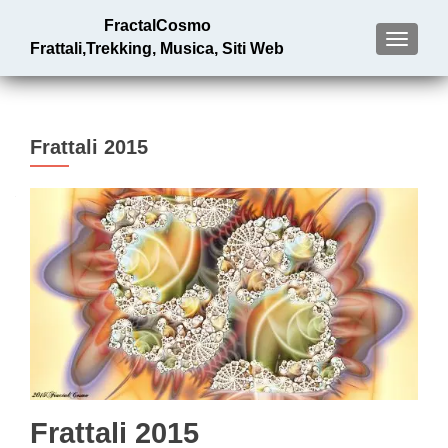
FractalCosmo
MENU
Frattali,Trekking, Musica, Siti Web
Frattali 2015
Frattali 2015