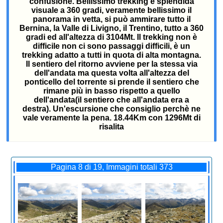
confusione. Bellissimo trekking e splendida
visuale a 360 gradi, veramente bellissimo il
panorama in vetta, si può ammirare tutto il
Bernina, la Valle di Livigno, il Trentino, tutto a 360
gradi ed all'altezza di 3104Mt. Il trekking non è
difficile non ci sono passaggi difficili, è un
trekking adatto a tutti in quota di alta montagna.
Il sentiero del ritorno avviene per la stessa via
dell'andata ma questa volta all'altezza del
ponticello del torrente si prende il sentiero che
rimane più in basso rispetto a quello
dell'andata(il sentiero che all'andata era a
destra). Un'escursione che consiglio perchè ne
vale veramente la pena. 18.44Km con 1296Mt di
risalita
Pagina 8 di 19, Immagini totali 373