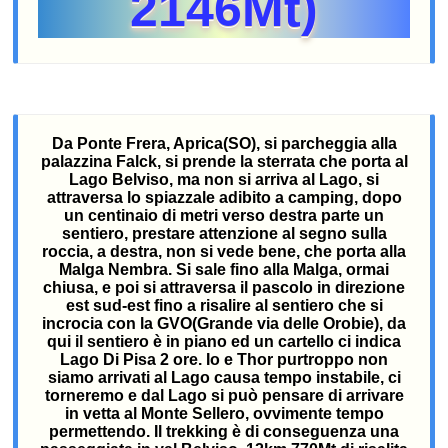
2146Mt)
Da Ponte Frera, Aprica(SO), si parcheggia alla
palazzina Falck, si prende la sterrata che porta al
Lago Belviso, ma non si arriva al Lago, si
attraversa lo spiazzale adibito a camping, dopo
un centinaio di metri verso destra parte un
sentiero, prestare attenzione al segno sulla
roccia, a destra, non si vede bene, che porta alla
Malga Nembra. Si sale fino alla Malga, ormai
chiusa, e poi si attraversa il pascolo in direzione
est sud-est fino a risalire al sentiero che si
incrocia con la GVO(Grande via delle Orobie), da
qui il sentiero è in piano ed un cartello ci indica
Lago Di Pisa 2 ore. Io e Thor purtroppo non
siamo arrivati al Lago causa tempo instabile, ci
torneremo e dal Lago si può pensare di arrivare
in vetta al Monte Sellero, ovvimente tempo
permettendo. Il trekking è di conseguenza una