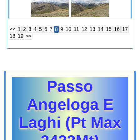
<<
1
2
3
4
5
6
7
8
9
10
11
12
13
14
15
16
17
18
19
>>
Passo
Angeloga E
Laghi (Pt Max