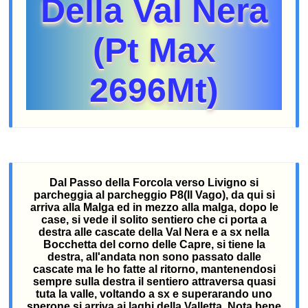
Della Val Nera
(Pt Max
2696Mt)
Dal Passo della Forcola verso Livigno si
parcheggia al parcheggio P8(Il Vago), da qui si
arriva alla Malga ed in mezzo alla malga, dopo le
case, si vede il solito sentiero che ci porta a
destra alle cascate della Val Nera e a sx nella
Bocchetta del corno delle Capre, si tiene la
destra, all'andata non sono passato dalle
cascate ma le ho fatte al ritorno, mantenendosi
sempre sulla destra il sentiero attraversa quasi
tuta la valle, voltando a sx e superarando uno
sperone si arriva ai laghi della Valletta. Nota bene