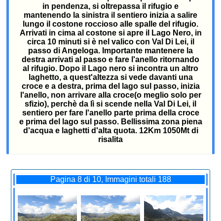
in pendenza, si oltrepassa il rifugio e
mantenendo la sinistra il sentiero inizia a salire
lungo il costone roccioso alle spalle del rifugio.
Arrivati in cima al costone si apre il Lago Nero, in
circa 10 minuti si è nel valico con Val Di Lei, il
passo di Angeloga. Importante mantenere la
destra arrivati al passo e fare l'anello ritornando
al rifugio. Dopo il Lago nero si incontra un altro
laghetto, a quest'altezza si vede davanti una
croce e a destra, prima del lago sul passo, inizia
l'anello, non arrivare alla croce(o meglio solo per
sfizio), perchè da lì si scende nella Val Di Lei, il
sentiero per fare l'anello parte prima della croce
e prima del lago sul passo. Bellissima zona piena
d'acqua e laghetti d'alta quota. 12Km 1050Mt di
risalita
Pagina 8 di 10, Immagini totali 188