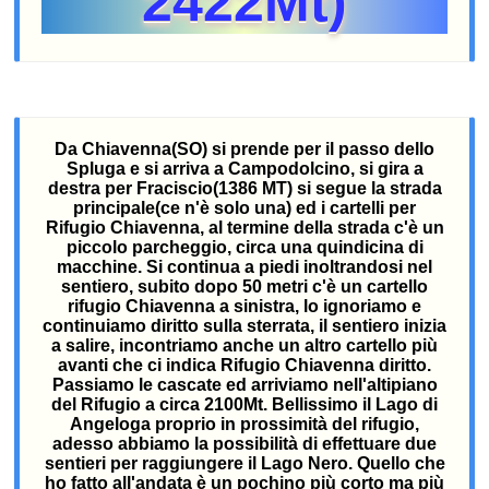
2422Mt)
Da Chiavenna(SO) si prende per il passo dello
Spluga e si arriva a Campodolcino, si gira a
destra per Fraciscio(1386 MT) si segue la strada
principale(ce n'è solo una) ed i cartelli per
Rifugio Chiavenna, al termine della strada c'è un
piccolo parcheggio, circa una quindicina di
macchine. Si continua a piedi inoltrandosi nel
sentiero, subito dopo 50 metri c'è un cartello
rifugio Chiavenna a sinistra, lo ignoriamo e
continuiamo diritto sulla sterrata, il sentiero inizia
a salire, incontriamo anche un altro cartello più
avanti che ci indica Rifugio Chiavenna diritto.
Passiamo le cascate ed arriviamo nell'altipiano
del Rifugio a circa 2100Mt. Bellissimo il Lago di
Angeloga proprio in prossimità del rifugio,
adesso abbiamo la possibilità di effettuare due
sentieri per raggiungere il Lago Nero. Quello che
ho fatto all'andata è un pochino più corto ma più