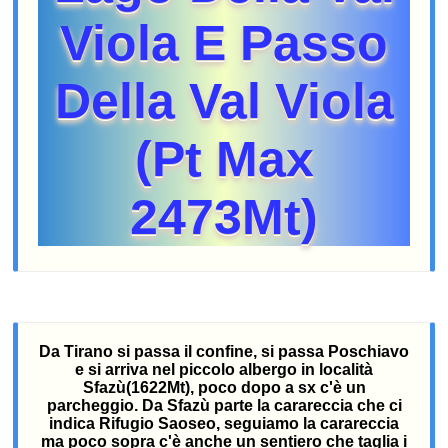
Viola E Passo
Della Val Viola
(Pt Max
2473Mt)
Da Tirano si passa il confine, si passa Poschiavo
e si arriva nel piccolo albergo in località
Sfazù(1622Mt), poco dopo a sx c'è un
parcheggio. Da Sfazù parte la carareccia che ci
indica Rifugio Saoseo, seguiamo la carareccia
ma poco sopra c'è anche un sentiero che taglia i