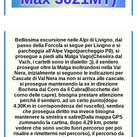
Bellissima escursione nelle Alpi di Livigno, dal
passo della Forcola si segue per Livigno e si
parcheggia all'Alpe Vago(parcheggio P8), si
prosegue a piedi alla Malga Vago(Chesèira dal
Vach, i cartelli sono in dialetto ;)), il sentiero
prosegue oltre la Malga inoltrandosi nella Val
Nera, inizialmente si seguono le indicazioni per
Cascate di Val Nera ma non si arriva alle cascate,
si prosegue mantenendo la sx in direzione
Bocheta dal Corn da lì Cabra(Bocchette del
corno delle capre), bisogna prestare attenzione
perchè il sentiero, ad un certo punto(dopo
4.30Km in corrispondenza del ruscello), sembra
che prosegua diritto ma invece bisogna
mantenere la sinistra e salire(Dalla mappa GPS
zummando la cartina, dopo 4.29 km, potete
vedere che sono uscito fuori percorso per poi
risalire e rimettermi nel percorso), il percorso da