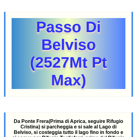
Passo Di
Belviso
(2527Mt Pt
Max)
Da Ponte Frera(Prima di Aprica, seguire Rifugio
Cristina) si parcheggia e si sale al Lago di
Belviso, si costeggia tutto il lago fino in fondo e