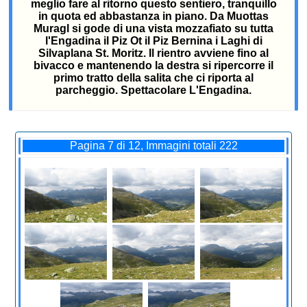
meglio fare al ritorno questo sentiero, tranquillo
in quota ed abbastanza in piano. Da Muottas
Muragl si gode di una vista mozzafiato su tutta
l'Engadina il Piz Ot il Piz Bernina i Laghi di
Silvaplana St. Moritz. Il rientro avviene fino al
bivacco e mantenendo la destra si ripercorre il
primo tratto della salita che ci riporta al
parcheggio. Spettacolare L'Engadina.
Pagina 7 di 12, Immagini totali 222