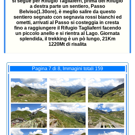
si segue per Rifugio Tagliaferri, prima del Rifugio
a destra parte un sentiero, Passo
Belviso(1.30ore), è meglio salire da questo
sentiero segnato con segnavia rossi bianchi ed
ometti, arrivati al Passo si costeggia in cresta
fino a raggiungere il Rifugio Tagliaferri facendo
un piccolo anello e si rientra al Lago. Giornata
splendida, il trekking è un pò lungo, 21Km
1220Mt di risalita
Pagina 7 di 8, Immagini totali 159