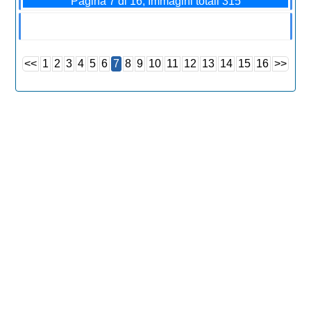
Pagina 7 di 16, Immagini totali 315
<<
1
2
3
4
5
6
7
8
9
10
11
12
13
14
15
16
>>