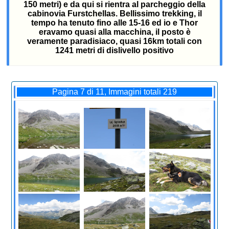
150 metri) e da qui si rientra al parcheggio della
cabinovia Furstchellas. Bellissimo trekking, il
tempo ha tenuto fino alle 15-16 ed io e Thor
eravamo quasi alla macchina, il posto è
veramente paradisiaco, quasi 16km totali con
1241 metri di dislivello positivo
Pagina 7 di 11, Immagini totali 219