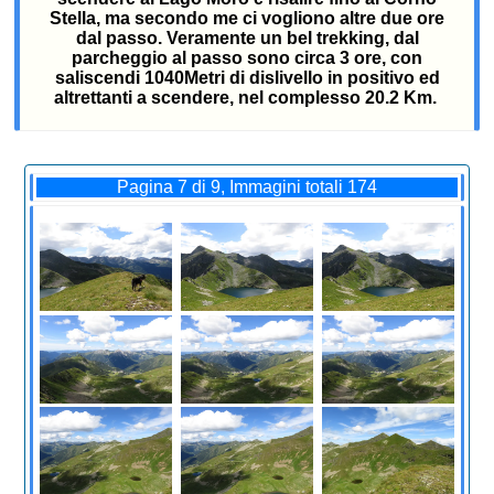
Stella, ma secondo me ci vogliono altre due ore
dal passo. Veramente un bel trekking, dal
parcheggio al passo sono circa 3 ore, con
saliscendi 1040Metri di dislivello in positivo ed
altrettanti a scendere, nel complesso 20.2 Km.
Pagina 7 di 9, Immagini totali 174