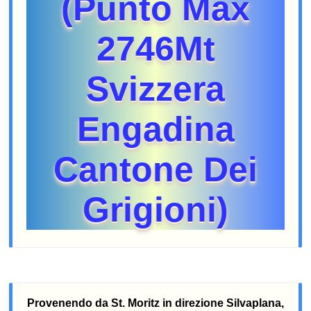
(Punto Max
2746Mt
Svizzera
Engadina
Cantone Dei
Grigioni)
Provenendo da St. Moritz in direzione Silvaplana,