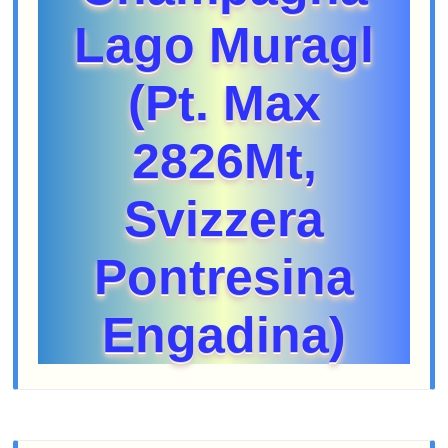
Lago Muragl
(Pt. Max
2826Mt,
Svizzera
Pontresina
Engadina)