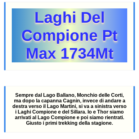
Laghi Del
Compione Pt
Max 1734Mt
Sempre dal Lago Ballano, Monchio delle Corti,
ma dopo la capanna Cagnin, invece di andare a
destra verso il Lago Martini, si va a sinistra verso
i Laghi Compione e del Sillara. Io e Thor siamo
arrivati al Lago Compione e poi siamo rientrati.
Giusto i primi trekking della stagione.