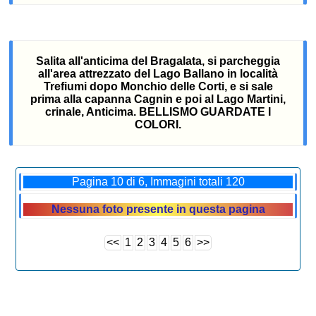
Salita all'anticima del Bragalata, si parcheggia
all'area attrezzato del Lago Ballano in località
Trefiumi dopo Monchio delle Corti, e si sale
prima alla capanna Cagnin e poi al Lago Martini,
crinale, Anticima. BELLISMO GUARDATE I
COLORI.
Pagina 10 di 6, Immagini totali 120
Nessuna foto presente in questa pagina
<<
1
2
3
4
5
6
>>