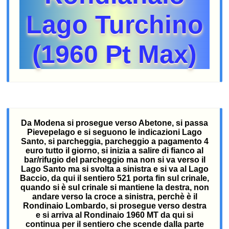
Lago Turchino
(1960 Pt Max)
Da Modena si prosegue verso Abetone, si passa
Pievepelago e si seguono le indicazioni Lago
Santo, si parcheggia, parcheggio a pagamento 4
euro tutto il giorno, si inizia a salire di fianco al
bar/rifugio del parcheggio ma non si va verso il
Lago Santo ma si svolta a sinistra e si va al Lago
Baccio, da qui il sentiero 521 porta fin sul crinale,
quando si è sul crinale si mantiene la destra, non
andare verso la croce a sinistra, perchè è il
Rondinaio Lombardo, si prosegue verso destra
e si arriva al Rondinaio 1960 MT da qui si
continua per il sentiero che scende dalla parte