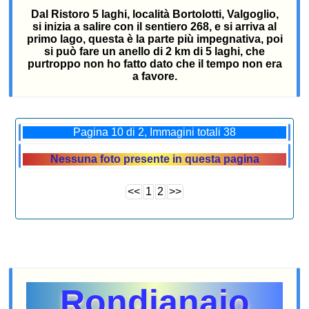
Dal Ristoro 5 laghi, località Bortolotti, Valgoglio,
si inizia a salire con il sentiero 268, e si arriva al
primo lago, questa è la parte più impegnativa, poi
si può fare un anello di 2 km di 5 laghi, che
purtroppo non ho fatto dato che il tempo non era
a favore.
Pagina 10 di 2, Immagini totali 38
Nessuna foto presente in questa pagina
<<
1
2
>>
Rondianaio