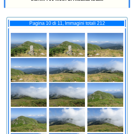
Pagina 10 di 11, Immagini totali 212