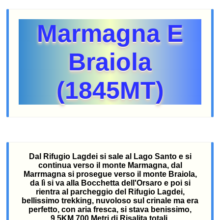
Marmagna E
Braiola
(1845MT)
Dal Rifugio Lagdei si sale al Lago Santo e si
continua verso il monte Marmagna, dal
Marrmagna si prosegue verso il monte Braiola,
da lì si va alla Bocchetta dell'Orsaro e poi si
rientra al parcheggio del Rifugio Lagdei,
bellissimo trekking, nuvoloso sul crinale ma era
perfetto, con aria fresca, si stava benissimo,
9.5KM 700 Metri di Risalita totali.