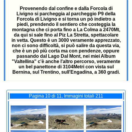
Provenendo dal confine e dalla Forcola di
Livigno si parcheggia al parcheggio P9 della
Forcola di Livigno e si torna un pò indietro a
piedi, prendendo il sentiero che costeggia la
montagna che ci porta fino a La Colma a 2470Mt,
da qui si sale fino al Piz La Stretta, spettacolare
in vetta. Questo è un 3000 veramente apprezzato,
non ci sono difficoltà, si può salire da questa via,
che è un pò più corta ma con pendenze, oppure
passando dal Lago Dal Mont, nei miei Album
"Valtellina" c'è anche l'altro percorso, veramente
un bel panettone di 3104Metri con vista sul
Bernina, sul Trentino, sull'Engadina, a 360 gradi.
Pagina 10 di 11, Immagini totali 211