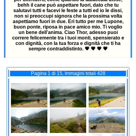
behh il cane può aspettare fuori, dato che tu
salutavi tutti e facevi le feste a tutti ed io le dissi,
non si preoccupi signora che la prossima volta
aspettiamo fuori in due. Eri tutto per me Lupone,
buon ponte, riposa in pace amico mio. Ti voglio
un bene dell’anima. Ciao Thor, adesso puoi
correre felicemente tra i tuoi monti, spensierato e
con dignità, con la tua forza e dignità che ti ha
sempre contraddistinto. 💗 💗 💗 💗
Pagina 1 di 15, Immagini totali 428