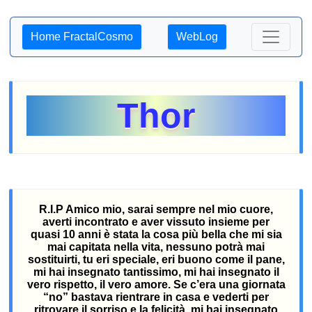
Home FractalCosmo
WebLog
Thor
R.I.P Amico mio, sarai sempre nel mio cuore,
averti incontrato e aver vissuto insieme per
quasi 10 anni è stata la cosa più bella che mi sia
mai capitata nella vita, nessuno potrà mai
sostituirti, tu eri speciale, eri buono come il pane,
mi hai insegnato tantissimo, mi hai insegnato il
vero rispetto, il vero amore. Se c’era una giornata
“no” bastava rientrare in casa e vederti per
ritrovare il sorriso e la felicità, mi hai insegnato