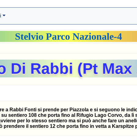
i
Stelvio Parco Nazionale-4
 Di Rabbi (Pt Max
are a Rabbi Fonti si prende per Piazzola e si seguono le ind
 su sentiero 108 che porta fino al Rifugio Lago Corvo, da lì 
tro avviene per lo stesso sentiero ma si può anche fare un a
ò prendere il sentiero 12 che porta fino in vetta a Karspitze