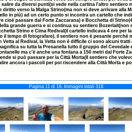
alire da diversi punti(si vede nella cartina l'altro sentiero
diritto verso la Malga Strino(ma non si deve arrivare alla Ma
ivello in più) ad un certo punto si incontra un cartello che i
re cioè passare dal Forte Zaccarana) e Bocchetta di Strino(4 or
 della grande guerra e si continua su sentiero Bozerlait(non 
cchetta Strino e Cima Redival(il cartello indicava 4 ore per la
l tempo di fotografare), il sentiero non è pesante perchè mo
in Vetta al Redival, la Vetta non è difficile ci sono alcuni tr
 è magnifica su tutta la Presanella tutto il gruppo del Cevedale 
ontanelle ma c'è anche una fontana a 150 metri dal Forte Zac
nde si può passare per la Città Morta(Il sentiero che volevo 
alire ancora i pascoli per poi riscendere alla Città Morta e 
Pagina 11 di 16, Immagini totali 318