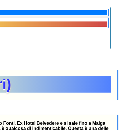
i)
 Fonti, Ex Hotel Belvedere e si sale fino a Malga
ta è qualcosa di indimenticabile. Questa è una delle