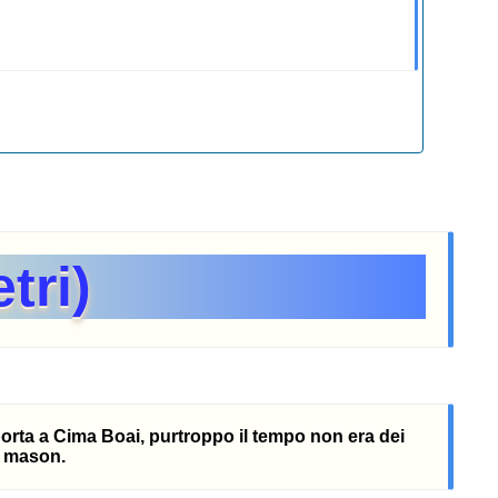
tri)
 porta a Cima Boai, purtroppo il tempo non era dei
a mason.