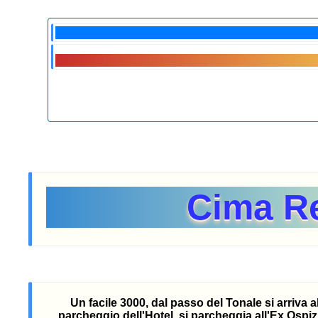
Cima Re
Un facile 3000, dal passo del Tonale si arriva 
parcheggio dell'Hotel, si parcheggia all'Ex Ospizi