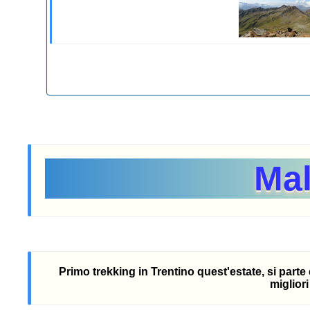
Mal
Primo trekking in Trentino quest'estate, si parte
miglior