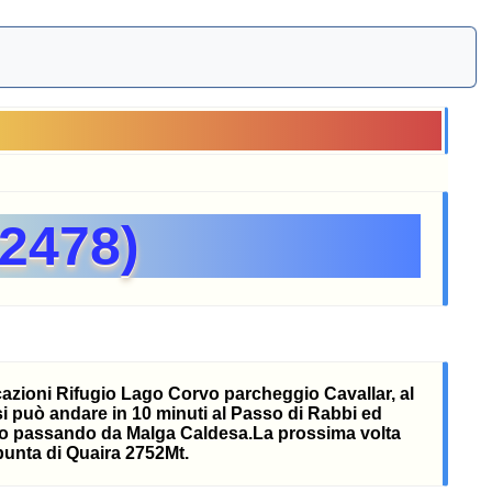
 2478)
icazioni Rifugio Lago Corvo parcheggio Cavallar, al
si può andare in 10 minuti al Passo di Rabbi ed
nello passando da Malga Caldesa.La prossima volta
 punta di Quaira 2752Mt.