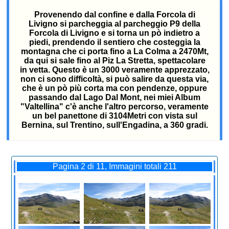
Provenendo dal confine e dalla Forcola di
Livigno si parcheggia al parcheggio P9 della
Forcola di Livigno e si torna un pò indietro a
piedi, prendendo il sentiero che costeggia la
montagna che ci porta fino a La Colma a 2470Mt,
da qui si sale fino al Piz La Stretta, spettacolare
in vetta. Questo è un 3000 veramente apprezzato,
non ci sono difficoltà, si può salire da questa via,
che è un pò più corta ma con pendenze, oppure
passando dal Lago Dal Mont, nei miei Album
"Valtellina" c'è anche l'altro percorso, veramente
un bel panettone di 3104Metri con vista sul
Bernina, sul Trentino, sull'Engadina, a 360 gradi.
Pagina 2 di 11, Immagini totali 211