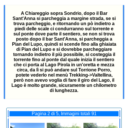
A Chiareggio sopra Sondrio, dopo il Bar
Sant'Anna si parcheggia a margine strada, se si
trova parcheggio, e ritornando un pò indietro a
piedi delle scale ci condurranno sul torrente e
sul ponte dove parte il sentiero, se non si trova
posto dopo il bar Sant'Anna, si parcheggia a
Pian del Lupo, quindi si scende fino alla ghiaiata
di Pian del Lupo e si dovrebbe parcheggiare
tornando indietro il più possibile, si costeggia il
torrente fino al ponte dal quale inizia il sentiero
che ci porta al Lago Pirola in un'oretta e mezza
circa, da lì si può andare sul Torrione Porro,
potete vederlo nel menù Trekking->Valtellina,
però non avevo voglia di fare il giro del Lago, il
Lago è molto grande, sicuramente un chilometro
di lunghezza.
Pagina 2 di 5, Immagini totali 91